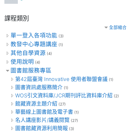
課程類別
全部縮合
單一登入各項功能
(3)
教發中心專題講座
(1)
其他自學資源
(4)
使用說明
(4)
圖書館服務專區
第42屆臺灣 Innovative 使用者聯盟會議
(1)
圖書資訊處服務簡介
(1)
WOS引文資料庫/JCR期刊評比資料庫介紹
(2)
館藏資源主題介紹
(27)
華藝線上圖書館及電子書
(1)
名人講座影片/講義閱覽
(27)
圖書館藏資源利用簡報
(3)