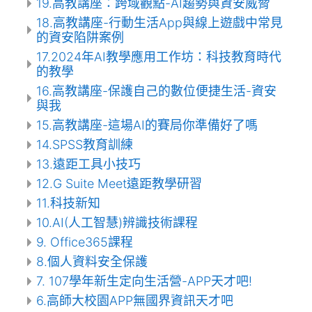
19.高教講座：跨域觀點-AI趨勢與資安威脅
18.高教講座-行動生活App與線上遊戲中常見
的資安陷阱案例
17.2024年AI教學應用工作坊：科技教育時代
的教學
16.高教講座-保護自己的數位便捷生活-資安
與我
15.高教講座-這場AI的賽局你準備好了嗎
14.SPSS教育訓練
13.遠距工具小技巧
12.G Suite Meet遠距教學研習
11.科技新知
10.AI(人工智慧)辨識技術課程
9. Office365課程
8.個人資料安全保護
7. 107學年新生定向生活營-APP天才吧!
6.高師大校園APP無國界資訊天才吧