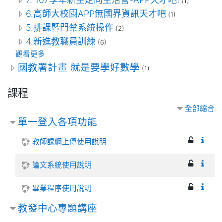
(1)
6.高師大校園APP無國界資訊天才吧
(1)
5.排課暨門禁系統操作
(2)
4.新進教職員訓練
(6)
觀看更多
國教署計畫 就是要學好數學
(1)
課程
全部縮合
單一登入各項功能
教師課綱上傳使用說明
論文系統使用說明
畢業程序使用說明
教發中心專題講座