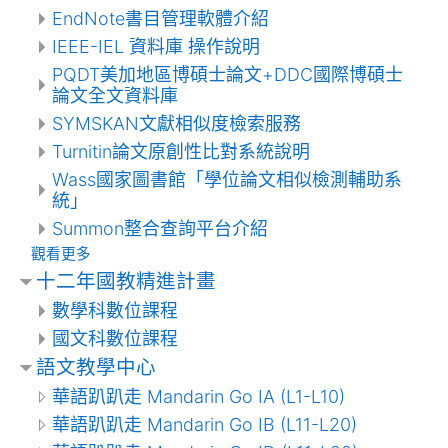
EndNote書目管理軟體介紹
IEEE-IEL 資料庫 操作說明
PQDT美加地區博碩士論文+DDC國際博碩士
論文全文資料庫
SYMSKAN文獻相似度檢索服務
Turnitin論文原創性比對系統說明
Wass國家圖書館「學位論文相似檢測輔助系
統」
Summon整合查詢平台介紹
觀看更多
十二年國教精進計畫
數學科數位課程
國文科數位課程
語文教學中心
華語趴趴走 Mandarin Go IA (L1-L10)
華語趴趴走 Mandarin Go IB (L11-L20)