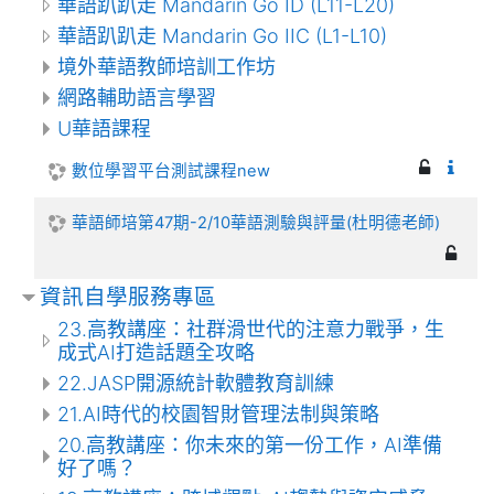
華語趴趴走 Mandarin Go ID (L11-L20)
華語趴趴走 Mandarin Go IIC (L1-L10)
境外華語教師培訓工作坊
網路輔助語言學習
U華語課程
數位學習平台測試課程new
華語師培第47期-2/10華語測驗與評量(杜明德老師)
資訊自學服務專區
23.高教講座：社群滑世代的注意力戰爭，生
成式AI打造話題全攻略
22.JASP開源統計軟體教育訓練
21.AI時代的校園智財管理法制與策略
20.高教講座：你未來的第一份工作，AI準備
好了嗎？