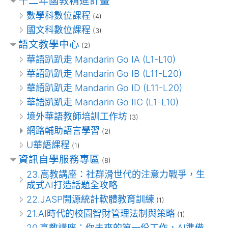
十二年國教精進計畫
數學科數位課程
(4)
國文科數位課程
(3)
語文教學中心
(2)
華語趴趴走 Mandarin Go IA (L1-L10)
華語趴趴走 Mandarin Go IB (L11-L20)
華語趴趴走 Mandarin Go ID (L11-L20)
華語趴趴走 Mandarin Go IIC (L1-L10)
境外華語教師培訓工作坊
(3)
網路輔助語言學習
(2)
U華語課程
(1)
資訊自學服務專區
(8)
23.高教講座：社群滑世代的注意力戰爭，生
成式AI打造話題全攻略
22.JASP開源統計軟體教育訓練
(1)
21.AI時代的校園智財管理法制與策略
(1)
20.高教講座：你未來的第一份工作，AI準備