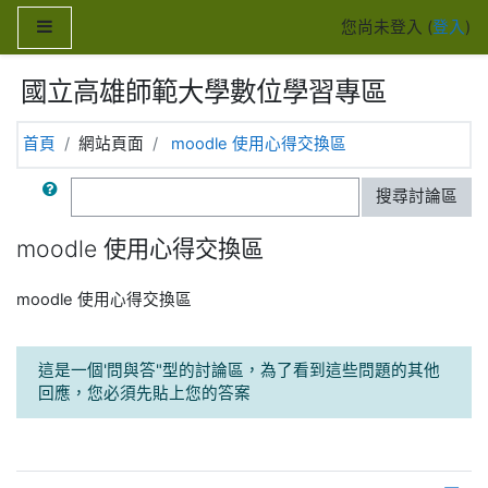
跳至主內容
側板
您尚未登入 (
登入
)
國立高雄師範大學數位學習專區
首頁
網站頁面
moodle 使用心得交換區
搜尋
搜尋討論區
moodle 使用心得交換區
moodle 使用心得交換區
這是一個'問與答"型的討論區，為了看到這些問題的其他
回應，您必須先貼上您的答案