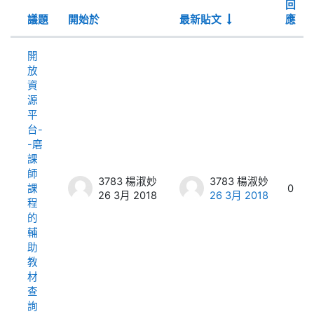
回
議題
開始於
最新貼文
應
狀態
List of discussions. Showing 3 of 3 
開
放
資
源
平
台-
-磨
課
師
3783 楊淑妙
3783 楊淑妙
課
0
26 3月 2018
26 3月 2018
程
的
輔
助
教
材
查
詢