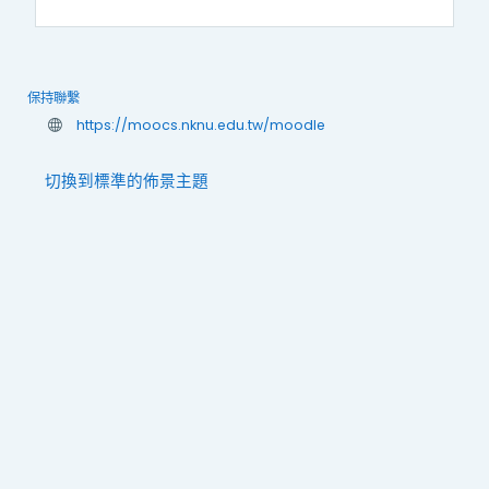
保持聯繫
https://moocs.nknu.edu.tw/moodle
切換到標準的佈景主題