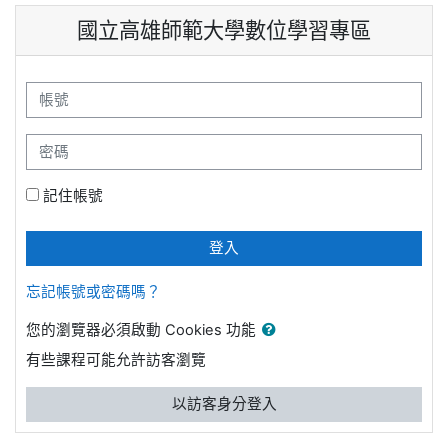
跳至主內容
國立高雄師範大學數位學習專區
帳號
密碼
記住帳號
登入
忘記帳號或密碼嗎？
您的瀏覽器必須啟動 Cookies 功能
有些課程可能允許訪客瀏覽
以訪客身分登入