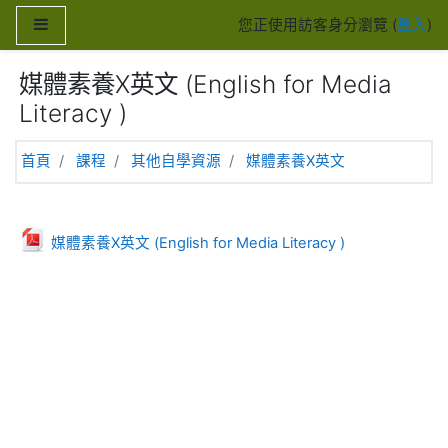
跳至主內容
側板
您正使用訪客身分瀏覽 (
登入
)
媒體素養X英文 (English for Media
Literacy )
首頁
課程
其他自學資源
媒體素養X英文
主題大綱
一般
檔案
媒體素養X英文 (English for Media Literacy )