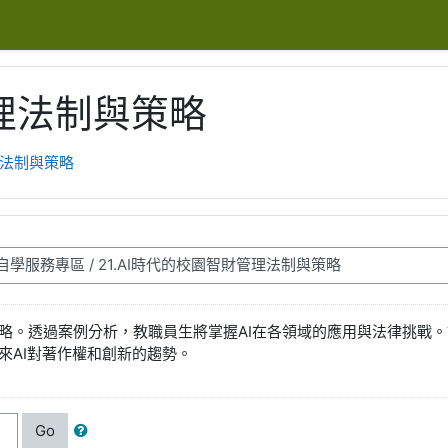
管理法制與策略
理法制與策略
略。透過案例分析，教職員生將掌握AI在各領域的應用與法律挑戰。
來AI對著作權和創新的趨勢。
Go