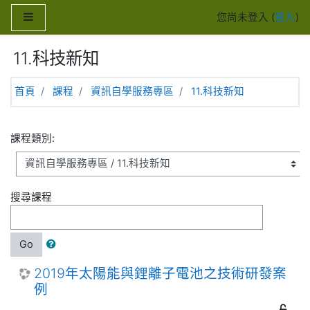
跳至主內容
側板
您尚未登入 (
登入
)
11.科技新知
首頁
課程
資訊自學服務專區
11.科技新知
課程類別:
搜尋課程
Go
2019年太陽能與鋰離子電池之技術研發案
例