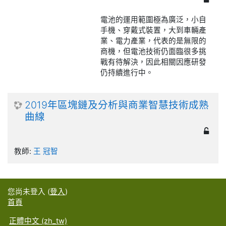
電池的運用範圍極為廣泛，小自
手機、穿戴式裝置，大到車輛產
業、電力產業，代表的是無限的
商機，但電池技術仍面臨很多挑
戰有待解決，因此相關因應研發
仍持續進行中。
2019年區塊鏈及分析與商業智慧技術成熟
曲線
教師:
王 冠智
您尚未登入 (
登入
)
首頁
正體中文 ‎(zh_tw)‎