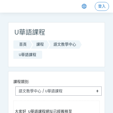
跳至主內容
登入
U華語課程
首頁
課程
語文教學中心
U華語課程
課程類別:
大家好 U華語課程網址已經搬移至