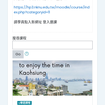
https://hp3.nknu.edu.tw/moodle/course/ind
ex.php?categoryid=11
請學員點入新網址 登入選課
搜尋課程
Go
U華語課程