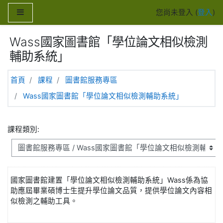
跳至主內容
側板
您尚未登入 (
登入
)
Wass國家圖書館「學位論文相似檢測
輔助系統」
首頁
課程
圖書館服務專區
Wass國家圖書館「學位論文相似檢測輔助系統」
課程類別:
國家圖書館建置「
學位論文相似檢測輔助系統
」Wass係為協
助應屆畢業碩博士生提升學位論文品質，提供學位論文內容相
似檢測之輔助工具。