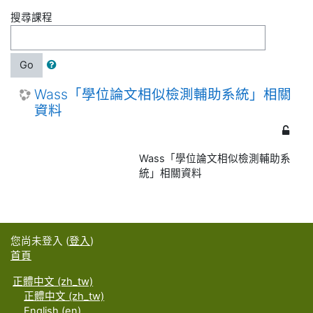
搜尋課程
Go
Wass「學位論文相似檢測輔助系統」相關
資料
Wass「學位論文相似檢測輔助系
統」相關資料
您尚未登入 (
登入
)
首頁
正體中文 ‎(zh_tw)‎
正體中文 ‎(zh_tw)‎
English ‎(en)‎