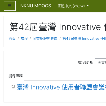
跳至主內容
NKNU MOOCS
側板
正體中文 ‎(zh_tw)‎
第42屆臺灣 Innovati
首頁
課程
圖書館服務專區
第42屆臺灣 Innovative
課程類別:
搜尋課程
臺灣 Innovative 使用者聯盟