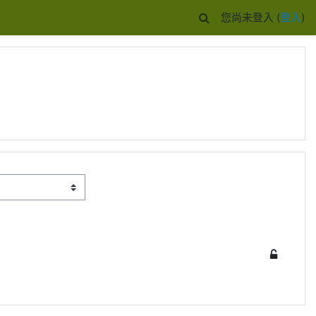
您尚未登入 (
登入
)