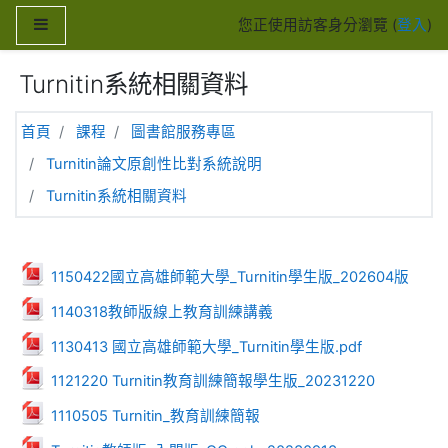
跳至主內容
側板
您正使用訪客身分瀏覽 (
登入
)
Turnitin系統相關資料
首頁
課程
圖書館服務專區
Turnitin論文原創性比對系統說明
Turnitin系統相關資料
主題大綱
一般
檔案
1150422國立高雄師範大學_Turnitin學生版_202604版
檔案
1140318教師版線上教育訓練講義
檔案
1130413 國立高雄師範大學_Turnitin學生版.pdf
檔案
1121220 Turnitin教育訓練簡報學生版_20231220
檔案
1110505 Turnitin_教育訓練簡報
檔案