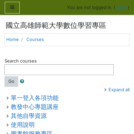
Skip to main content
Side panel
You are not logged in. (
Log in
)
國立高雄師範大學數位學習專區
Home
Courses
Search courses
Go
Expand all
單一登入各項功能
教發中心專題講座
其他自學資源
使用說明
圖書館服務專區