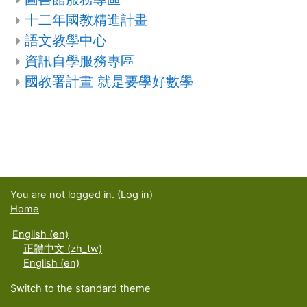
十二年國教精進計畫
語文教學中心
資訊自學服務專區
國教署計畫 就是要學好數學
You are not logged in. (
Log in
)
Home
English ‎(en)‎
正體中文 ‎(zh_tw)‎
English ‎(en)‎
Switch to the standard theme