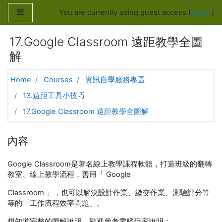
Skip to main content
Side panel
You are currently using guest access (
Log in
)
17.Google Classroom 遠距教學全圖
解
Home
Courses
資訊自學服務專區
13.遠距工具小技巧
17.Google Classroom 遠距教學全圖解
內容
Google Classroom是著名線上教學課程軟體，打造班級的翻轉
教室、線上教學流程，善用「 Google
Classroom 」，也可以解決設計作業、繳交作業、測驗評分等
等的「工作流程效率問題」。
想知道完整的圖解說明，歡迎參考電腦玩家說明：