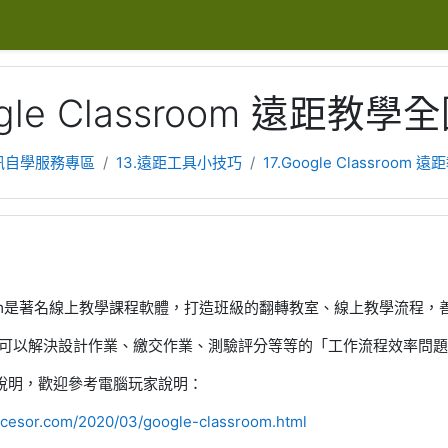
ogle Classroom 遠距教學
訊自學服務專區
13.遠距工具小技巧
17.Google Classroom
ssroom是著名線上教學課程軟體，打造班級的翻轉教室、線上教學流程，善用
 」，也可以解決設計作業、繳交作業、測驗評分等等的「工作流程效率問
說明，歡迎參考電腦玩家說明：
pcesor.com/2020/03/google-classroom.html