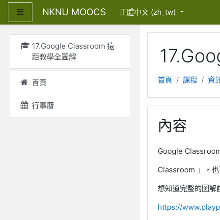
跳至主內容
NKNU MOOCS
側板
正體中文 ‎(zh_tw)‎
17.Google Classroom 遠
17.Go
距教學全圖解
首頁
課程
資
首頁
行事曆
內容
Google Cla
Classroom
想知道完整的圖解
https://www.play