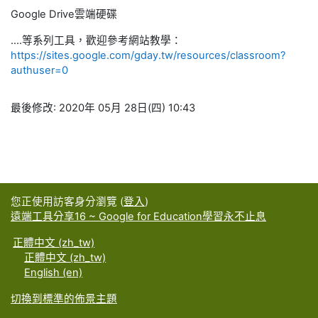
Google Drive雲端硬碟
....等系列工具，歡迎參考網站教學：
https://sites.google.com/gday.tw/resources/classroom?
authuser=0
最後修改: 2020年 05月 28日(四) 10:43
您正使用訪客身分瀏覽 (
登入
)
遠端工具分享16 ~ Google for Education學習永不止息
正體中文 ‎(zh_tw)‎
正體中文 ‎(zh_tw)‎
English ‎(en)‎
切換到標準的佈景主題