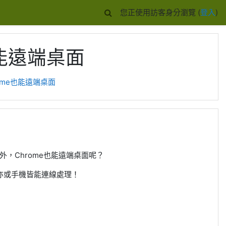
您正使用訪客身分瀏覽 (
登入
)
e也能遠端桌面
hrome也能遠端桌面
r外，Chrome也能遠端桌面呢？
亦或手機皆能連線處理！