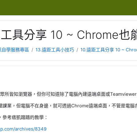
距工具分享 10 ~ Chrom
訊自學服務專區
13.遠距工具小技巧
10.遠距工具分享 10 ~ C
ome是眾所皆知瀏覽器，但你可知道除了電腦內建遠端桌面或Teamviewe
理課業，但電腦不在身邊，就可透過Chrome遠端桌面，不管是電腦
，參考痞凱踏踏的教學：
ep.com/archives/8349