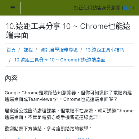
跳至主內容
側板
您正使用訪客身分瀏覽 (
登入
)
10.遠距工具分享 10 ~ Chrome也能遠
端桌面
首頁
課程
資訊自學服務專區
13.遠距工具小技巧
10.遠距工具分享 10 ~ Chrome也能遠端桌面
內容
Google Chrome是眾所皆知瀏覽器，但你可知道除了電腦內建
遠端桌面或Teamviewer外，Chrome也能遠端桌面呢？
居家辦公或臨時處理課業，但電腦不在身邊，就可透過Chrome
遠端桌面，不管是電腦亦或手機皆能連線處理！
歡迎點選下方連結，參考痞凱踏踏的教學：