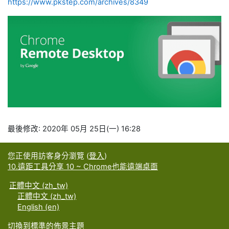
https://www.pkstep.com/archives/8349
最後修改: 2020年 05月 25日(一) 16:28
您正使用訪客身分瀏覽 (
登入
)
10.遠距工具分享 10 ~ Chrome也能遠端桌面
正體中文 ‎(zh_tw)‎
正體中文 ‎(zh_tw)‎
English ‎(en)‎
切換到標準的佈景主題