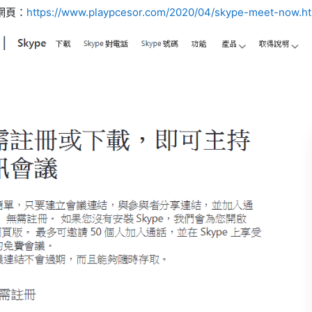
網頁：
https://www.playpcesor.com/2020/04/skype-meet-now.h