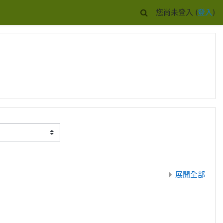
您尚未登入 (
登入
)
展開全部