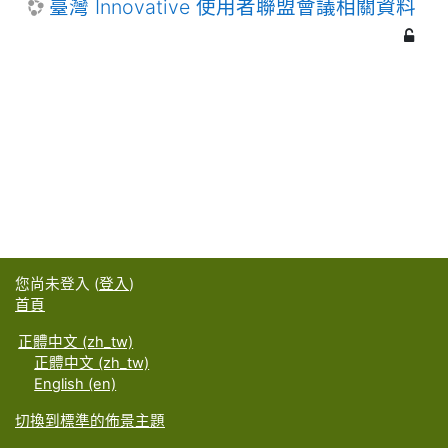
臺灣 Innovative 使用者聯盟會議相關資料
您尚未登入 (
登入
)
首頁
正體中文 ‎(zh_tw)‎
正體中文 ‎(zh_tw)‎
English ‎(en)‎
切換到標準的佈景主題