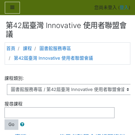
跳至主內容
側板
您尚未登入 (
登入
)
第42屆臺灣 Innovative 使用者聯盟會
議
首頁
課程
圖書館服務專區
第42屆臺灣 Innovative 使用者聯盟會議
課程類別:
搜尋課程
Go