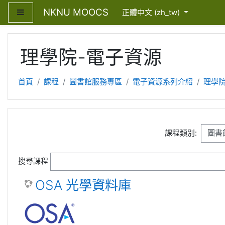
跳至主內容
NKNU MOOCS
側板
正體中文 ‎(zh_tw)‎
理學院-電子資源
首頁
課程
圖書館服務專區
電子資源系列介紹
理學院
課程類別:
搜尋課程
OSA 光學資料庫