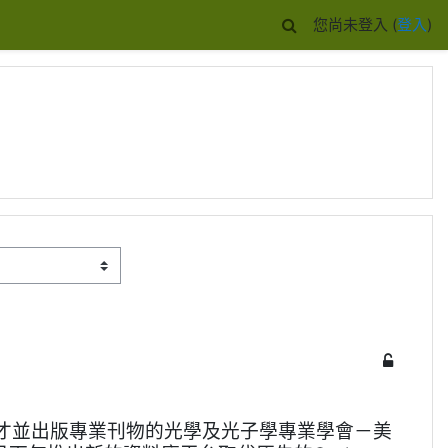
您尚未登入 (
登入
)
才並出版專業刊物的光學及光子學專業學會－美