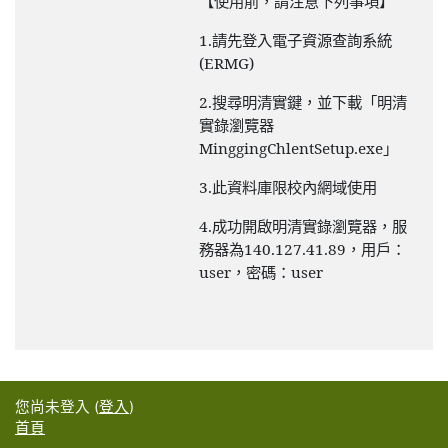
【使用前，請注意下列事項】
1.
請先登入電子資源查詢系統
(ERMG)
2.
搜尋明清實鍵，並下載「明清
實錄瀏覽器
MinggingChlentSetup.exe
」
3.
此資料庫限校內網域使用
4.
成功開啟明清實錄瀏覽器，服
務器為
140.127.41.89
，用戶：
user
，密碼：
user
您尚未登入 (
登入
)
首頁