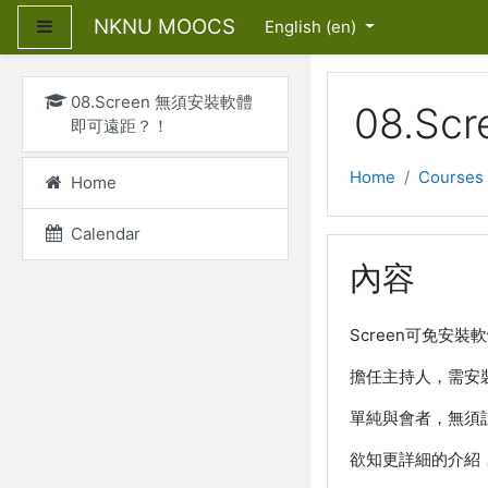
Skip to main content
NKNU MOOCS
Side panel
English ‎(en)‎
08.Screen 無須安裝軟體
08.S
即可遠距？！
Home
Courses
Home
Calendar
內容
Screen可免
擔任主持人，需安
單純與會者，無須
欲知更詳細的介紹