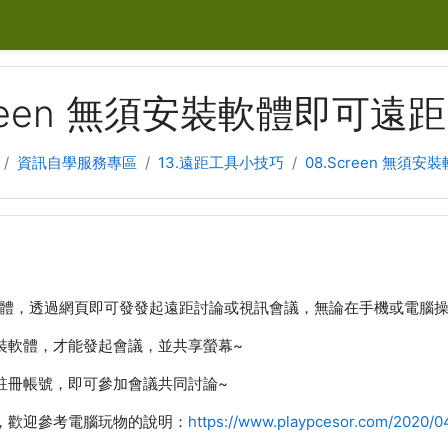
creen 無須安裝軟體即可遠
資訊自學服務專區
13.遠距工具小技巧
08.Screen 無須
安裝軟體，透過網頁即可發發起遠距討論或視訊會議，無論在手機或電腦
裝軟體，才能發起會議，並共享螢幕~
註冊帳號，即可參加會議共同討論~
，歡迎參考電腦玩物的說明：
https://www.playpcesor.com/2020/0