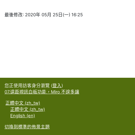
最後修改: 2020年 05月 25日(一) 16:25
您正使用訪客身分瀏覽 (
登入
)
07.遠距視訊白板功能，Miro 不遑多讓
正體中文 ‎(zh_tw)‎
正體中文 ‎(zh_tw)‎
English ‎(en)‎
切換到標準的佈景主題