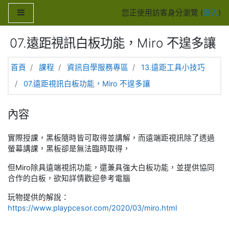
跳至主內容
側板
您正使用訪客身分瀏覽 (
登入
)
07.遠距視訊白板功能，Miro 不遑多讓
首頁
課程
資訊自學服務專區
13.遠距工具小技巧
07.遠距視訊白板功能，Miro 不遑多讓
內容
實際授課，黑板隨時皆可取得並講解，而遠端距視訊除了透過
螢幕講課，黑板卻是無法臨時取得，
但Miro除具遠端視訊功能，還兼具強大白板功能，並提供協同
合作的白板，欲知詳情歡迎參考電腦
玩物提供的解說：
https://www.playpcesor.com/2020/03/miro.html