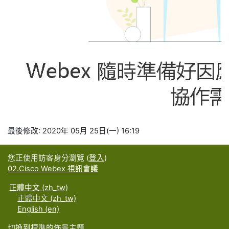
最後修改: 2020年 05月 25日(一) 16:19
您正使用訪客身分瀏覽 (
登入
)
02.Cisco Webex 視訊會議
正體中文 ‎(zh_tw)‎
正體中文 ‎(zh_tw)‎
English ‎(en)‎
切換到標準的佈景主題