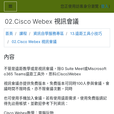
跳至主內容
側板
您正使用訪客身分瀏覽 (
登入
)
02.Cisco Webex 視訊會議
首頁
課程
資訊自學服務專區
13.遠距工具小技巧
02.Cisco Webex 視訊會議
內容
不管是遠距教學或是視訊會議，除G Suite Meet或Miscrosoft
o365 Teams遠距工具外，思科(Cisco)Webex
視訊會議亦提供免費版本，免費版本可同時100人參與會議，會
議時間不限時長，亦不限會議次數，同時
也可使用手機加入會議，若有使用遠距需求，使用免費版請記
得先註冊帳號，並歡迎參考下列資訊：
Cisco Webex教學：電腦玩物