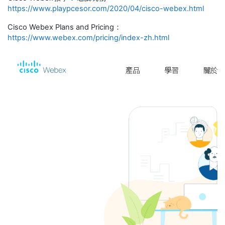
https://www.playpcesor.com/2020/04/cisco-webex.html
Cisco Webex Plans and Pricing：
https://www.webex.com/pricing/index-zh.html