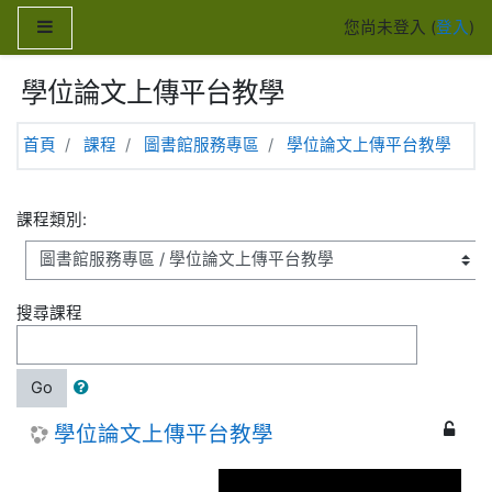
跳至主內容
側板
您尚未登入 (
登入
)
學位論文上傳平台教學
首頁
課程
圖書館服務專區
學位論文上傳平台教學
課程類別:
搜尋課程
Go
學位論文上傳平台教學