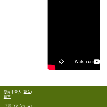
您尚未登入 (
登入
)
首頁
正體中文 ‎(zh_tw)‎